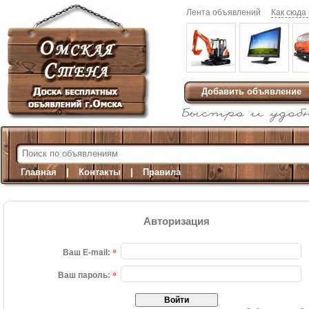
Лента объявлений
Как сюда
Добавить объявление
|
|
Главная
Контакты
Правила
Авторизация
*
Ваш E-mail:
*
Ваш пароль: