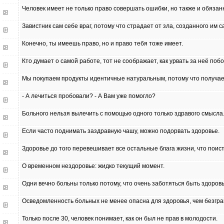
Человек имеет не только право совершать ошибки, но также и обязан
Завистник сам себе враг, потому что страдает от зла, созданного им 
Конечно, ты имеешь право, но и право тебя тоже имеет.
Кто думает о самой работе, тот не соображает, как урвать за неё поб
Мы покупаем продукты идентичные натуральным, потому что получа
- А лечиться пробовали? - А Вам уже помогло?
Больного нельзя вылечить с помощью одного только здравого смысла
Если часто поднимать заздравную чашу, можно подорвать здоровье.
Здоровье до того перевешивает все остальные блага жизни, что поис
О временном нездоровье: жидко текущий момент.
Одни вечно больны только потому, что очень заботяться быть здоровы
Осведомленность больных не менее опасна для здоровья, чем безгра
Только после 30, человек понимает, как он был не прав в молодости.