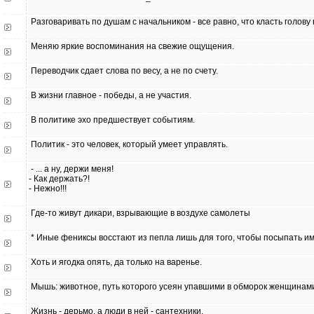
Разговаривать по душам с начальником - все равно, что класть голову
Меняю яркие воспоминания на свежие ощущения.
Переводчик сдает слова по весу, а не по счету.
В жизни главное - победы, а не участия.
В политике эхо предшествует событиям.
Политик - это человек, который умеет управлять.
- ... а ну, держи меня!
- Как держать?!
- Нежно!!!
Где-то живут дикари, взрывающие в воздухе самолеты
* Иные фениксы восстают из пепла лишь для того, чтобы посыпать им
Хоть и ягодка опять, да только на варенье.
Мышь: животное, путь которого усеян упавшими в обморок женщинам
Жизнь - дерьмо, а люди в ней - сантехники.