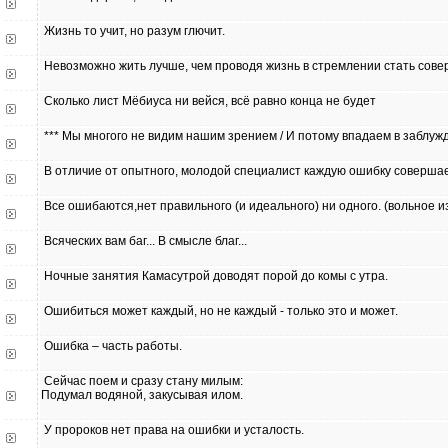
Жизнь то учит, но разум глючит.
Невозможно жить лучше, чем проводя жизнь в стремлении стать сов
Сколько лист Мёбиуса ни вейся, всё равно конца не будет
*** Мы многого не видим нашим зрением / И потому впадаем в заблуж
В отличие от опытного, молодой специалист каждую ошибку соверша
Все ошибаются,нет правильного (и идеального) ни одного. (вольное 
Всяческих вам баг... В смысле благ...
Ночные занятия Камасутрой доводят порой до комы с утра.
Ошибиться может каждый, но не каждый - только это и может.
Ошибка – часть работы.
Сейчас поем и сразу стану милым:
Подумал водяной, закусывая илом.
У пророков нет права на ошибки и усталость.